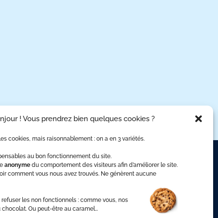
njour ! Vous prendrez bien quelques cookies ?
es cookies, mais raisonnablement : on a en 3 variétés.
spensables au bon fonctionnement du site.
se
anonyme
du comportement des visiteurs afin d’améliorer le site.
s
avoir comment vous nous avez trouvés. Ne génèrent aucune
vices
 refuser les non fonctionnels : comme vous, nos
tise métier
 chocolat. Ou peut-être au caramel...