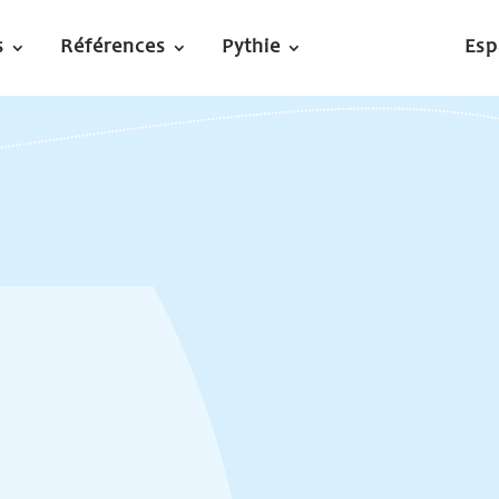
s
Références
Pythie
Esp