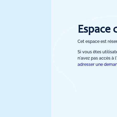
Espace c
Cet espace est réser
Si vous êtes utilis
n'avez pas accès à l
adresser une dema