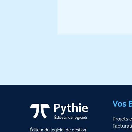
Vos 
Projets e
Facturat
Éditeur du logiciel de gestion