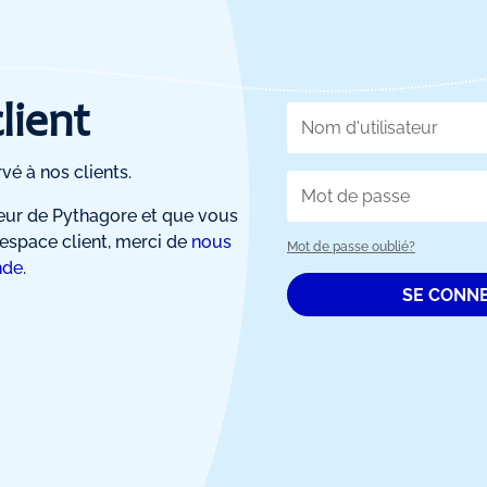
lient
vé à nos clients.
ateur de Pythagore et que vous
'espace client, merci de
nous
Mot de passe oublié?
nde
.
SE CONN