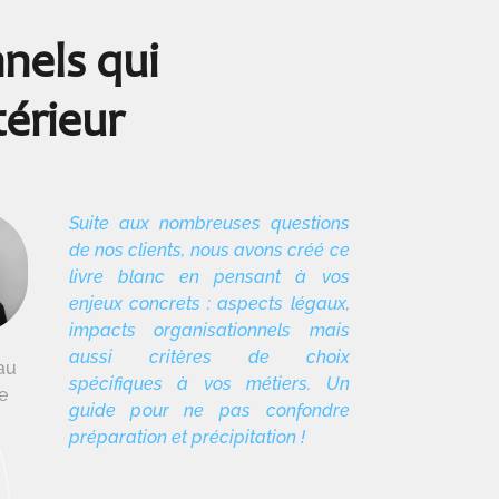
nels qui
térieur
Suite aux nombreuses questions
de nos clients, nous avons créé ce
livre blanc en pensant à vos
enjeux concrets : aspects légaux,
impacts organisationnels mais
aussi critères de choix
au
spécifiques à vos métiers. Un
ie
guide p
our ne pas confondre
préparation et précipitation !