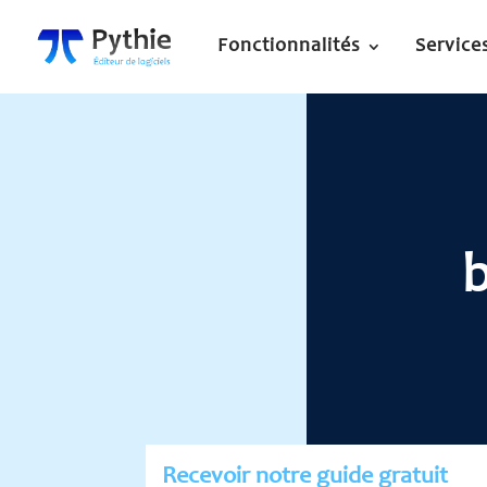
Fonctionnalités
Service
b
Recevoir notre guide gratuit