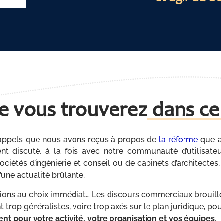
e vous trouverez
dans ce
 appels que nous avons reçus à propos de
la réforme
que a
 discuté, à la fois avec notre communauté d’utilisateu
ciétés d’ingénierie et conseil ou de cabinets d’architect
’une actualité brûlante.
tions au choix immédiat… Les discours commerciaux brouillen
t trop généralistes, voire trop axés sur le plan juridique, p
t pour votre activité, votre organisation et vos équipes
.