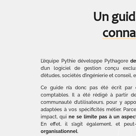
Un guid
conna
L’équipe Pythie développe Pythagore
de
d’un logiciel de gestion conçu excl
d’études, sociétés d’ingénierie et conseil, 
Ce guide n’a donc pas été écrit par 
comptables. Il a été rédigé à partir d
communauté d’utilisateurs, pour y appo
adaptées à vos spécificités métier. Parc
impact, qui
ne se limite pas à un aspec
En effet, il s’agit également, et peu
organisationnel
.