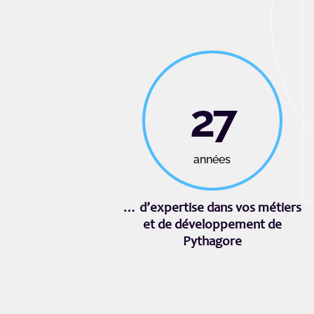
27
années
… d’expertise dans vos métiers
et de développement de
Pythagore