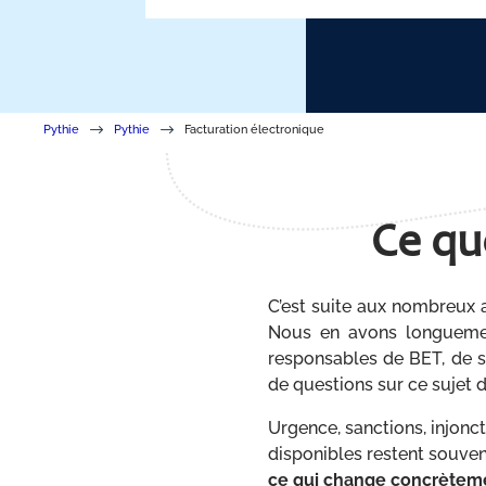
$
$
Pythie
Pythie
Facturation électronique
Ce qu
C’est suite aux nombreux
Nous en avons longuement
responsables de BET, de so
de questions sur ce sujet d
Urgence, sanctions, injonc
disponibles restent souven
ce qui change concrètemen