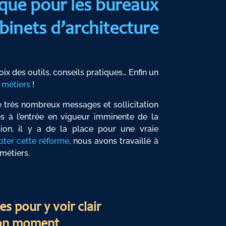
ique pour les bureaux
binets d’architecture
ix des outils, conseils pratiques… Enfin un
 métiers
!
rès nombreux messages et sollicitation
s à l’entrée en vigueur imminente de la
tion, il y a de la place pour une vraie
pter cette réforme
, nous avons travaillé à
métiers.
s pour y voir clair
bon moment