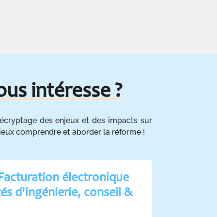
ous intéresse ?
 décryptage des enjeux et des impacts sur
ieux comprendre et aborder la réforme !
 Facturation électronique
és d'ingénierie, conseil &