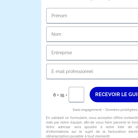
RECEVOIR LE GU
=
6 + 15
Sans engagement – Données protégées
En validant ce formulaire, vous acceptez d’être contacté
mail par notre équipe, afin de vous faire parvenir le livr
Votre adresse sera ajoutée à notre liste de dif
d’informations sur le sujet de la facturation élect
(désinscription possible à tout moment).