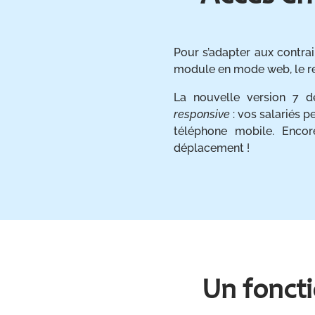
Pour s’adapter aux contra
module en mode web, le re
La nouvelle version 7 d
responsive
: vos salariés pe
téléphone mobile. Enco
déplacement !
Un fonct