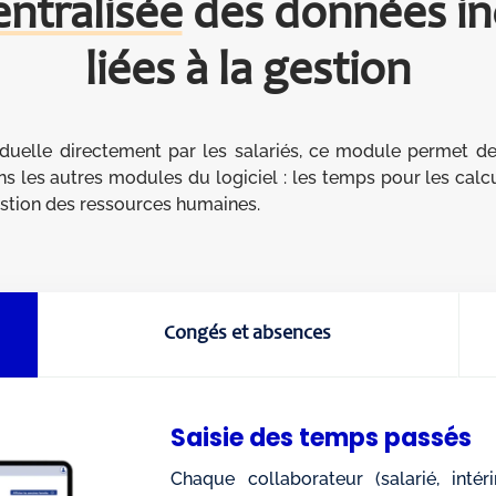
entralisée
des données ind
liées à la gestion
viduelle directement par les salariés, ce module permet d
ns les autres modules du logiciel : les temps pour les calc
gestion des ressources humaines.
Congés et absences
Saisie des temps passés
Chaque collaborateur (salarié, intér