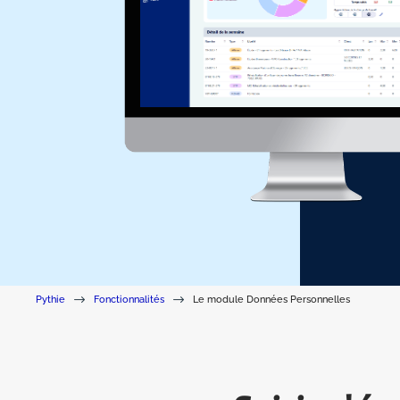
$
$
Pythie
Fonctionnalités
Le module Données Personnelles