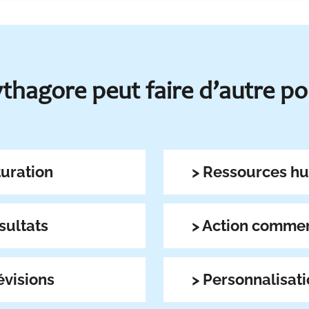
thagore peut faire d’autre 
turation
>
Ressources h
sultats
>
Action commer
visions
>
Personnalisati