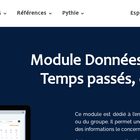
s
Références
Pythie
Esp
Module Données 
Temps passés, 
Ce module est dédié à l’e
ou du groupe. Il permet une
des informations le concerna