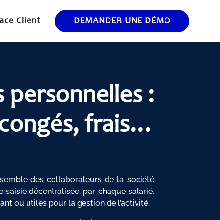
ace Client
DEMANDER UNE DÉMO
personnelles :
congés, frais…
nsemble des collaborateurs de la société
 saisie décentralisée, par chaque salarié,
nt ou utiles pour la gestion de l’activité.