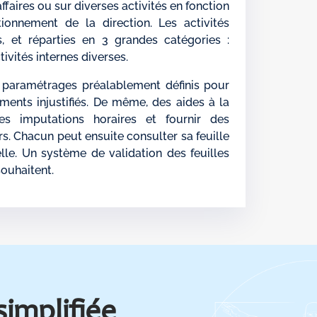
faires ou sur diverses activités en fonction
onnement de la direction. Les activités
, et réparties en 3 grandes catégories :
ivités internes diverses.
s paramétrages préalablement définis pour
ements injustifiés. De même, des aides à la
les imputations horaires et fournir des
rs. Chacun peut ensuite consulter sa feuille
e. Un système de validation des feuilles
souhaitent.
simplifiée