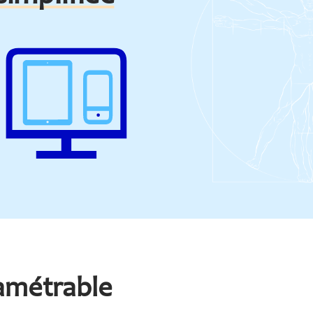
amétrable