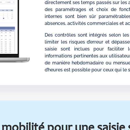
directement ses temps passés sur les af
des paramétrages et choix de foncti
internes sont bien sûr paramétrables
absences, activités commerciales et act
Des contrôles sont intégrés selon le
limiter les risques d’erreur et dépass
saisie sont inclues pour faciliter 
informations pertinentes aux utilisateu
de manière hebdomadaire ou mensuell
d’heures est possible pour ceux qui le 
 mobilité pour une
saisie 