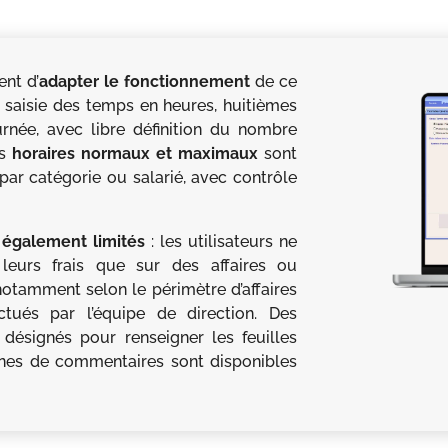
nt d’
adapter le fonctionnement
de ce
 saisie des temps en heures, huitièmes
née, avec libre définition du nombre
es
horaires normaux et maximaux
sont
par catégorie ou salarié, avec contrôle
t également limités
: les utilisateurs ne
leurs frais que sur des affaires ou
 notamment selon le périmètre d’affaires
ctués par l’équipe de direction. Des
désignés pour renseigner les feuilles
ones de commentaires sont disponibles