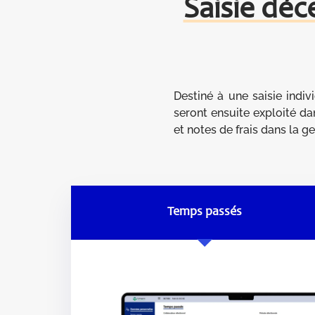
Saisie déc
Destiné à une saisie indi
seront ensuite exploité da
et notes de frais dans la 
Temps passés