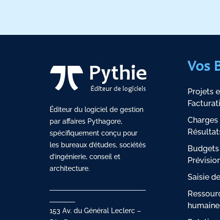
Vos 
Projets e
Facturat
Éditeur du logiciel de gestion
Charges 
par affaires Pythagore,
Résultat
spécifiquement conçu pour
les bureaux d’études, sociétés
Budgets
d’ingénierie, conseil et
Prévisio
architecture.
Saisie d
Ressour
humaine
153 Av. du Général Leclerc –