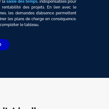
r la
saisie des temps
, indispensables pour
 rentabilité des projets. En lien avec le
es, les demandes d’absence permettent
ffiner les plans de charge en conséquence.
 compléter le tableau.
O