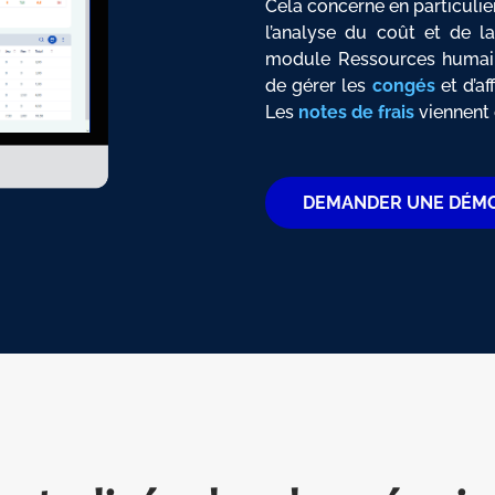
Cela concerne en particulie
l’analyse du coût et de la
module Ressources humain
de gérer les
congés
et d’a
Les
notes de frais
viennent
DEMANDER UNE DÉM