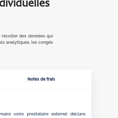
ividuelles
e récolter des données qui
uls analytiques, les congés
Notes de frais
imaire voire prestataire externe) déclare