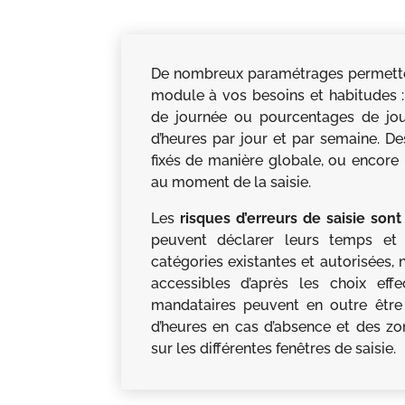
De nombreux paramétrages permette
module à vos besoins et habitudes :
de journée ou pourcentages de jour
d’heures par jour et par semaine. D
fixés de manière globale, ou encore 
au moment de la saisie.
Les
risques d’erreurs de saisie son
peuvent déclarer leurs temps et 
catégories existantes et autorisées,
accessibles d’après les choix effe
mandataires peuvent en outre être 
d’heures en cas d’absence et des z
sur les différentes fenêtres de saisie.