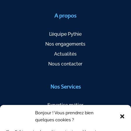
A propos
L’équipe Pythie
Nos engagements
Actualités
Nous contacter
Nos Services
Expertise métier
Bonjour ! Vous prendrez bien
Étapes de votre projet
quelques cookies ?
Questions fréquentes