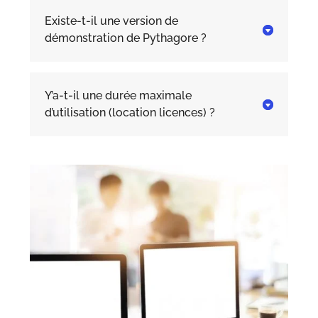
Existe-t-il une version de

démonstration de Pythagore ?
Y’a-t-il une durée maximale

d’utilisation (location licences) ?