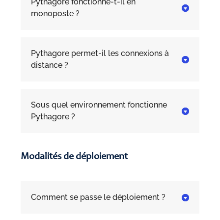
Pythagore fonctionne-t-il en

monoposte ?
Pythagore permet-il les connexions à

distance ?
Sous quel environnement fonctionne

Pythagore ?
Modalités de déploiement
Comment se passe le déploiement ?
