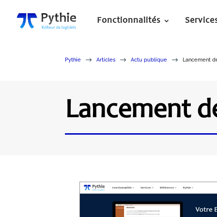
Fonctionnalités
Service
$
$
$
Pythie
Articles
Actu publique
Lancement de 
Lancement de 