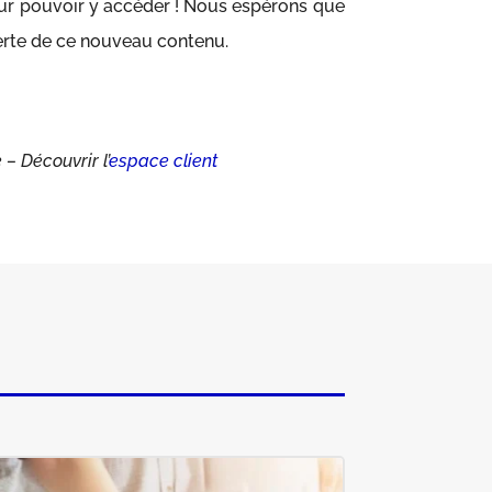
r pouvoir y accéder ! Nous espérons que
erte de ce nouveau contenu.
– Découvrir l’
espace client