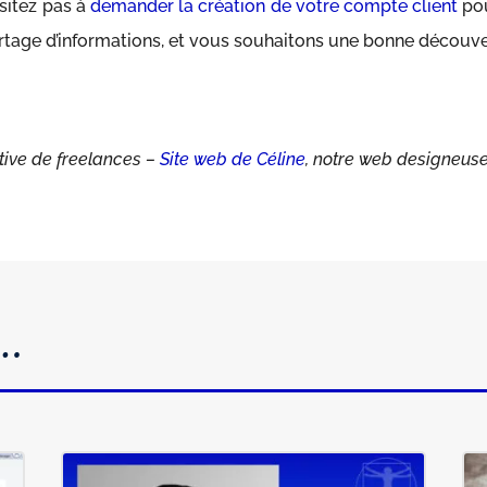
ésitez pas à
demander la création de votre compte client
pou
rtage d’informations, et vous souhaitons une bonne découv
ctive de freelances –
Site web de Céline
, notre web designeuse 
s…