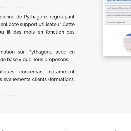
tidienne de Pythagore, regroupant
nt côté support utilisateur. Cette
au fil des mois en fonction des
ation sur Pythagore, avec en
« de base » que nous proposons.
ifiques concernant notamment
es évènements clients (formations,