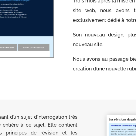
Trois mois après la mise en
site web, nous avons te
exclusivement dédié à notr
Son nouveau design, plu
nouveau site.
Nous avons au passage bie
création d’une nouvelle rubr
sant d’un sujet d’interrogation très
entière à ce sujet. Elle contient
s principes de révision et les