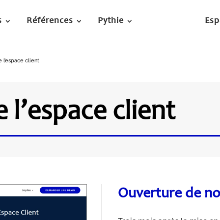
s
Références
Pythie
Esp
l’espace client
l’espace client
Ouverture de no