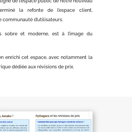
 ligne de l’espace public de notre nouveau
rminé la refonte de l’espace client,
e communauté d’utilisateurs.
s sobre et moderne, est à l’image du
n enrichi cet espace, avec notamment la
ique dédiée aux révisions de prix.