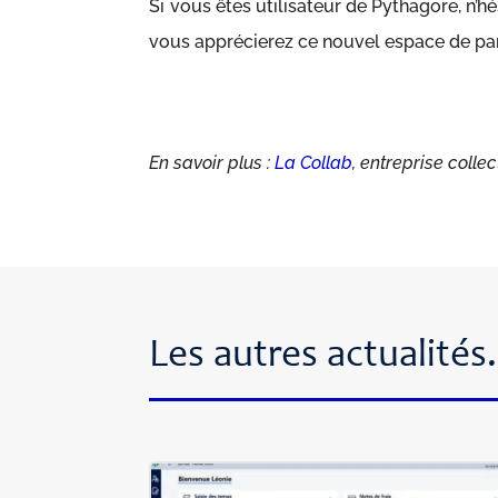
Si vous êtes utilisateur de Pythagore, n’h
vous apprécierez ce nouvel espace de pa
En savoir plus :
La Collab
, entreprise colle
Les autres actualité