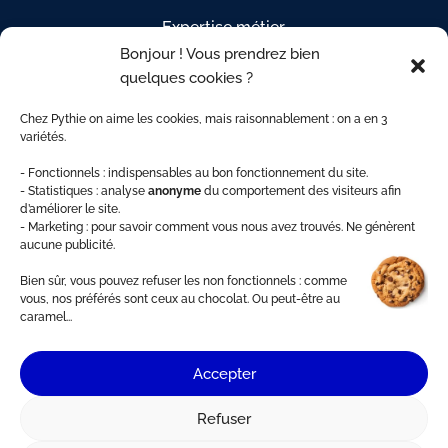
Expertise métier
Bonjour ! Vous prendrez bien
Étapes de votre projet
quelques cookies ?
Questions fréquentes
Chez Pythie on aime les cookies, mais raisonnablement : on a en 3
Indices de révision
variétés.
Espace Client
- Fonctionnels : indispensables au bon fonctionnement du site.
- Statistiques : analyse
anonyme
du comportement des visiteurs afin
d’améliorer le site.
- Marketing : pour savoir comment vous nous avez trouvés. Ne génèrent
aucune publicité.
Bien sûr, vous pouvez refuser les non fonctionnels : comme
vous, nos préférés sont ceux au chocolat. Ou peut-être au
caramel...
Accepter
Refuser