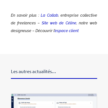
En savoir plus :
La Collab
, entreprise collective
de freelances –
Site web de Céline
, notre web
designeuse – Découvrir l’
espace client
Les autres actualités…