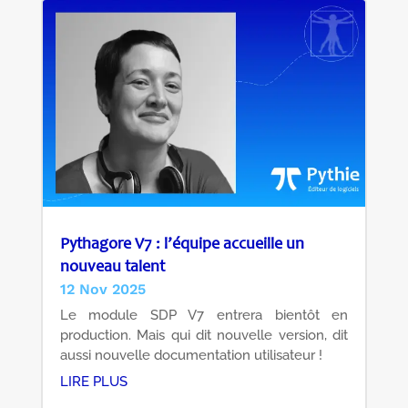
Pythagore V7 : l’équipe accueille un
nouveau talent
12 Nov 2025
Le module SDP V7 entrera bientôt en
production. Mais qui dit nouvelle version, dit
aussi nouvelle documentation utilisateur !
LIRE PLUS