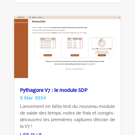
Pythagore V7 : le module SDP
5 Mar 2024
Lancement en bêta-test du nouveau module
de saisie des temps, notes de frais et congés :
découvrez les premières captures d’écran de
la V7 !
LIRE PLUS