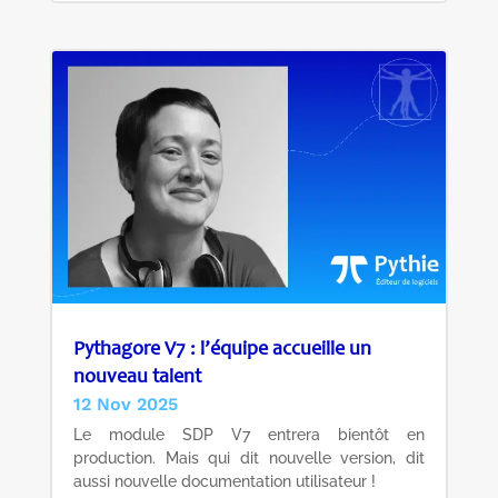
Pythagore V7 : l’équipe accueille un
nouveau talent
12 Nov 2025
Le module SDP V7 entrera bientôt en
production. Mais qui dit nouvelle version, dit
aussi nouvelle documentation utilisateur !