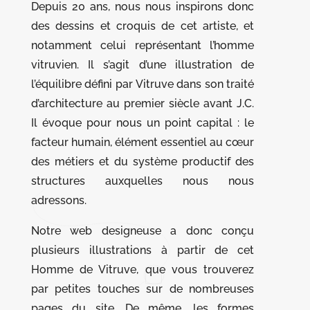
Depuis 20 ans, nous nous inspirons donc
des dessins et croquis de cet artiste, et
notamment celui représentant l’homme
vitruvien. Il s’agit d’une illustration de
l’équilibre défini par Vitruve dans son traité
d’architecture au premier siècle avant J.C.
Il évoque pour nous un point capital : le
facteur humain, élément essentiel au cœur
des métiers et du système productif des
structures auxquelles nous nous
adressons.
Notre web designeuse a donc conçu
plusieurs illustrations à partir de cet
Homme de Vitruve, que vous trouverez
par petites touches sur de nombreuses
pages du site. De même, les formes