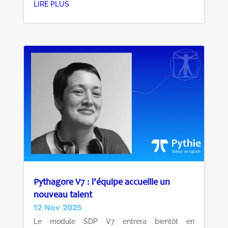
LIRE PLUS
Pythagore V7 : l’équipe accueille un
nouveau talent
12 Nov 2025
Le module SDP V7 entrera bientôt en