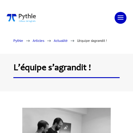
$
$
$
Pythie
Articles
Actualité
L’équipe s’agrandit !
L’équipe s’agrandit !