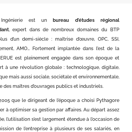
Ingénierie est un
bureau d’études régional
dant
, expert dans de nombreux domaines du BTP
lus d’un demi-siècle : maîtrise d’œuvre, OPC, SSI,
ement, AMO… Fortement implantée dans l’est de la
SERUE est pleinement engagée dans son époque et
t à une révolution globale : technologique, digitale,
ue mais aussi sociale, sociétale et environnementale,
e des maîtres d’ouvrages publics et industriels.
 2005 que le dirigeant de l’époque a choisi Pythagore
der à optimiser sa gestion par affaires. Au départ assez
ée, l’utilisation s’est largement étendue à l’occasion de
ission de l’entreprise à plusieurs de ses salariés, en