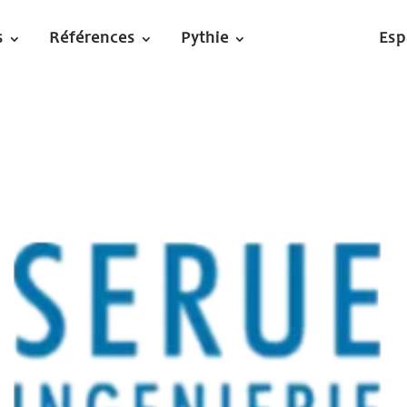
s
Références
Pythie
Esp