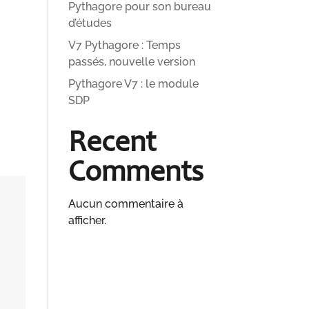
Pythagore pour son bureau
d’études
V7 Pythagore : Temps
passés, nouvelle version
Pythagore V7 : le module
SDP
Recent
Comments
Aucun commentaire à
afficher.