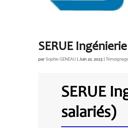
SERUE Ingénierie 
par
Sophie GENEAU
|
Juin 22, 2023
|
Témoignag
SERUE Ing
salariés)