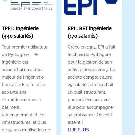
TPFI : Ingénierie
EPI : BET ingénierie
(440 salariés)
(170 salariés)
Tout premier utilisateur
Créée en 1994, EPI a fait
de Pythagore, TPF
le choix de Pythagore
Ingénierie est
pour la gestion de son
aujourd’hui un acteur
activité depuis 2005. La
majeur de l’ingénierie
société comptait alors
française. Elle totalise
25 salariés et cherchait
soixante ans
un outil structurant,
d’expérience dans le
pouvant évoluer avec
bâtiment,
elle pour accompagner
l’aménagement et les
sa croissance. Objectif
infrastructures, et plus
atteint !
de 25 ans d’utilisation de
LIRE PLUS