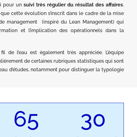
si pour un
suivi très régulier du résultat des affaires
.
t que cette évolution s’inscrit dans le cadre de la mise
 de management (inspiré du Lean Management) qui
formation et l’implication des opérationnels dans la
fil de l’eau est également très appréciée. L’équipe
ulièrement de certaines rubriques statistiques qui sont
ureau d’études, notamment pour distinguer la typologie
65
30