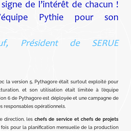
signe de l’intérêt de chacun !
’équipe Pythie pour son
euf, Président de SERUE
c la version 5, Pythagore était surtout exploité pour
turation, et son utilisation était limitée à l’équipe
rsion 6 de Pythagore est déployée et une campagne de
s responsables opérationnels.
e direction, les
chefs de service et chefs de projets
la fois pour la planification mensuelle de la production