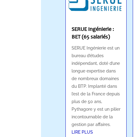
SERUE Ingénierie :
BET (65 salariés)
SERUE Ingénierie est un
bureau d’études
indépendant, doté d’une
longue expertise dans
de nombreux domaines
du BTP. Implanté dans
l’est de la France depuis
plus de 50 ans,
Pythagore y est un pilier
incontournable de la
gestion par affaires.
LIRE PLUS