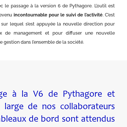
c le passage à la version 6 de Pythagore. L’outil est
devenu
incontournable pour le suivi de l’activité
. C’est
 sur lequel s’est appuyée la nouvelle direction pour
ix de management et pour diffuser une nouvelle
e gestion dans l’ensemble de la société.
ge à la V6 de Pythagore et
us large de nos collaborateurs
 tableaux de bord sont attendus