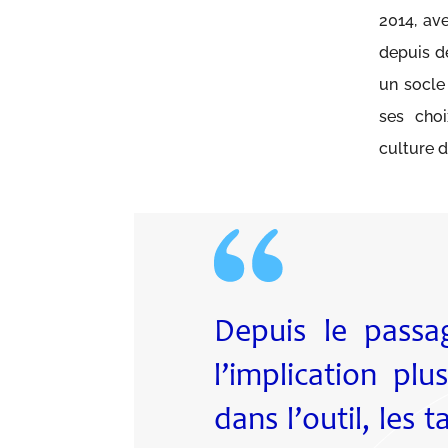
2014, ave
depuis 
un socle
ses cho
culture d
Depuis le passa
l’implication pl
dans l’outil, les