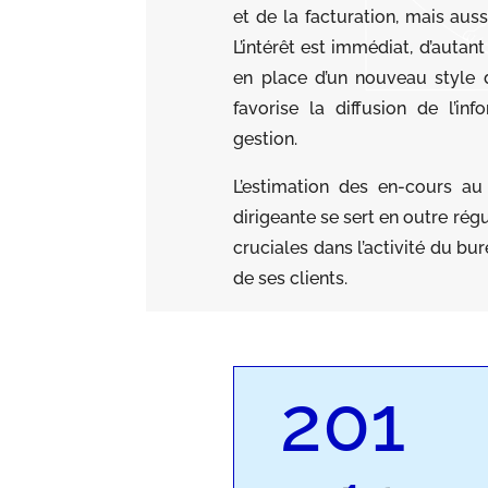
et de la facturation, mais aus
L’intérêt est immédiat, d’autan
en place d’un nouveau style
favorise la diffusion de l’in
gestion.
L’estimation des en-cours au 
dirigeante se sert en outre rég
cruciales dans l’activité du b
de ses clients.
201